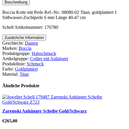
Menge
Beschreibung
Boccia Kette mit Perle Ref.-Nr.: 08080-02 Titan, goldplattiert 1
Süßwasser-Zuchtperle 6 mm Länge 40-47 cm
Schell Artikelnummer: 176780
Zusätzliche Information
Geschlecht:
Damen
Marken:
Boccia
Produktgruppe:
Halsschmuck
Artikelgruppe:
Collier mit Anhänger
Produktlinie:
Schmuck
Farbe:
Goldplattiert
Material:
Titan
Ähnliche Produkte
Zaremski Anhänger Scheibe Gold/Schwarz
€
265,00