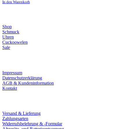
In den Warenkorb
Direktlinks
Shop
Schmuck
Uhren
Cuckoowelen
Sale
Infos
Impressum
Datenschutzerklärung
AGB & Kundeninformation
Kontakt
Service
Versand & Lieferung
Zahlungsarten
Widerrufsbelehrung & -Formular
Altgeräte- und Batterieentsorgung