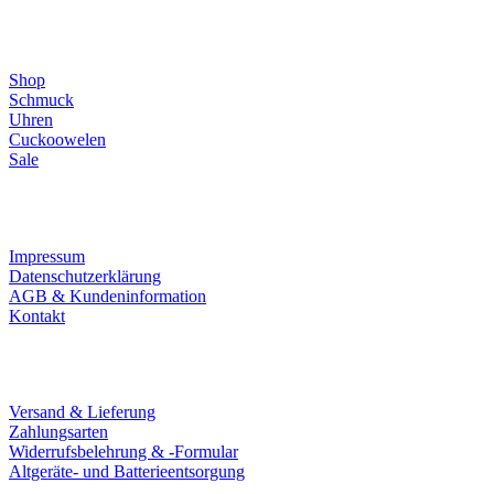
Direktlinks
Shop
Schmuck
Uhren
Cuckoowelen
Sale
Infos
Impressum
Datenschutzerklärung
AGB & Kundeninformation
Kontakt
Service
Versand & Lieferung
Zahlungsarten
Widerrufsbelehrung & -Formular
Altgeräte- und Batterieentsorgung