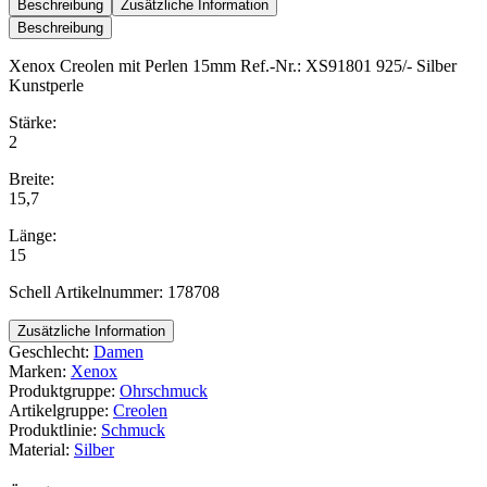
Perlen
Beschreibung
Zusätzliche Information
15mm
Beschreibung
Menge
Xenox Creolen mit Perlen 15mm Ref.-Nr.: XS91801 925/- Silber
Kunstperle
Stärke:
2
Breite:
15,7
Länge:
15
Schell Artikelnummer: 178708
Zusätzliche Information
Geschlecht:
Damen
Marken:
Xenox
Produktgruppe:
Ohrschmuck
Artikelgruppe:
Creolen
Produktlinie:
Schmuck
Material:
Silber