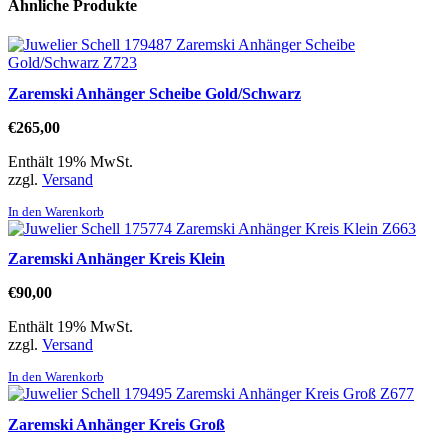
Ähnliche Produkte
Zaremski Anhänger Scheibe Gold/Schwarz
€
265,00
Enthält 19% MwSt.
zzgl.
Versand
In den Warenkorb
Zaremski Anhänger Kreis Klein
€
90,00
Enthält 19% MwSt.
zzgl.
Versand
In den Warenkorb
Zaremski Anhänger Kreis Groß