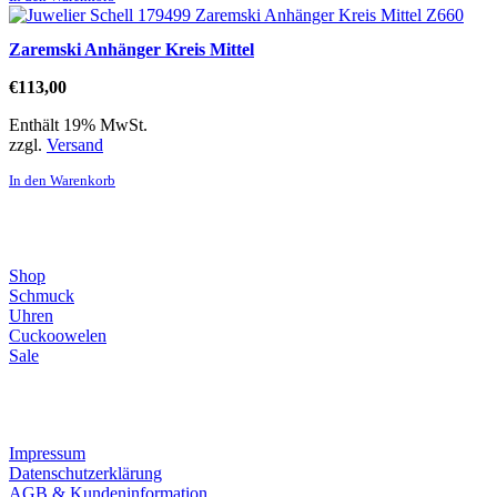
Zaremski Anhänger Kreis Mittel
€
113,00
Enthält 19% MwSt.
zzgl.
Versand
In den Warenkorb
Direktlinks
Shop
Schmuck
Uhren
Cuckoowelen
Sale
Infos
Impressum
Datenschutzerklärung
AGB & Kundeninformation