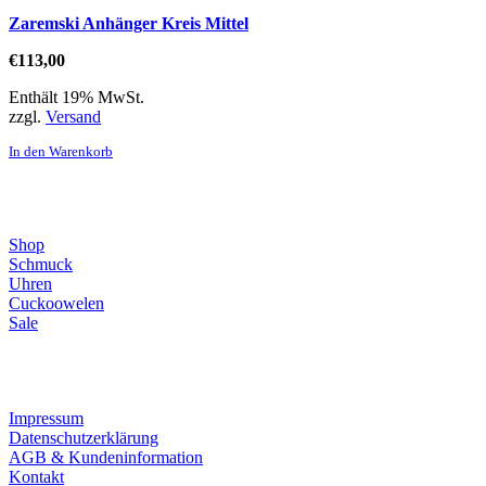
Zaremski Anhänger Kreis Mittel
€
113,00
Enthält 19% MwSt.
zzgl.
Versand
In den Warenkorb
Direktlinks
Shop
Schmuck
Uhren
Cuckoowelen
Sale
Infos
Impressum
Datenschutzerklärung
AGB & Kundeninformation
Kontakt