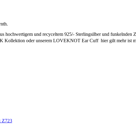
nth.
 hochwertigem und recyceltem 925/- Sterlingsilber und funkelnden Zir
K Kollektion oder unserem LOVEKNOT Ear Cuff  hier gilt mehr ist m