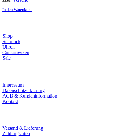
In den Warenkorb
Direktlinks
Shop
Schmuck
Uhren
Cuckoowelen
Sale
Infos
Impressum
Datenschutzerklärung
AGB & Kundeninformation
Kontakt
Service
Versand & Lieferung
Zahlungsarten