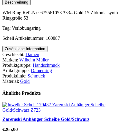
Beschreibung
WM Ring Ref.-Nr.: 675561053 333/- Gold 15 Zirkonia synth.
Ringgröße 53
Tag: Verlobungsring
Schell Artikelnummer: 160887
Zusätzliche Information
Geschlecht:
Damen
Marken:
Wilhelm Müller
Produktgruppe:
Handschmuck
Artikelgruppe:
Damenring
Produktlinie:
Schmuck
Material:
Gold
Ähnliche Produkte
Zaremski Anhänger Scheibe Gold/Schwarz
€
265,00