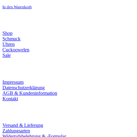
In den Warenkorb
Direktlinks
Shop
Schmuck
Uhren
Cuckoowelen
Sale
Infos
Impressum
Datenschutzerklärung
AGB & Kundeninformation
Kontakt
Service
Versand & Lieferung
Zahlungsarten
Widerrufsbelehrung & -Formular