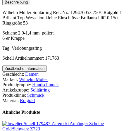
Beschreibung
Wilhelm Müller Solitärring Ref.-Nr.: 129476053 750/- Rotgold 1
Brillant Top Wesselton kleine Einschlüsse Brillantschliff 0,15ct.
Ringgröße 53
Schiene 2,9-1,4 mm, poliert,
6-er Krappe
Tag: Verlobungssring
Schell Artikelnummer: 171763
Zusätzliche Information
Geschlecht:
Damen
Marken:
Wilhelm Müller
Produktgruppe:
Handschmuck
Artikelgruppe:
Solitärring
Produktlinie:
Schmuck
Material:
Rotgold
Ähnliche Produkte