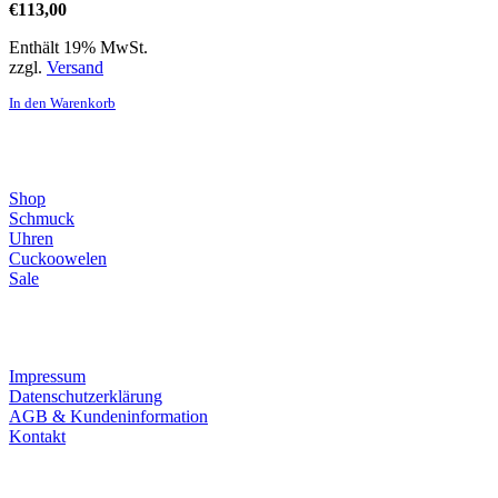
€
113,00
Enthält 19% MwSt.
zzgl.
Versand
In den Warenkorb
Direktlinks
Shop
Schmuck
Uhren
Cuckoowelen
Sale
Infos
Impressum
Datenschutzerklärung
AGB & Kundeninformation
Kontakt
Service