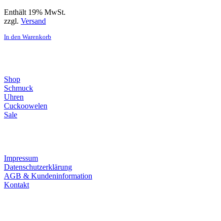
Enthält 19% MwSt.
zzgl.
Versand
In den Warenkorb
Direktlinks
Shop
Schmuck
Uhren
Cuckoowelen
Sale
Infos
Impressum
Datenschutzerklärung
AGB & Kundeninformation
Kontakt
Service