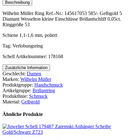
Beschreibung
Wilhelm Müller Ring Ref.-Nr.: 145617053 585/- Gelbgold 5
Diamant Wesselton kleine Einschlüsse Brillantschliff 0,05ct.
Ringgröße 53
Schiene 1,1-1,6 mm, poliert
Tag: Verlobungsring
Schell Artikelnummer: 178168
Zusätzliche Information
Geschlecht:
Damen
Marken:
Wilhelm Müller
Produktgruppe:
Handschmuck
Artikelgruppe:
Brillantring
Produktlinie:
Schmuck
Material:
Gelbgold
Ähnliche Produkte