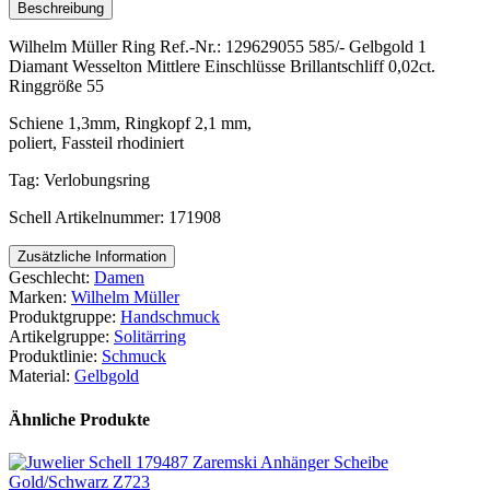
Beschreibung
Wilhelm Müller Ring Ref.-Nr.: 129629055 585/- Gelbgold 1
Diamant Wesselton Mittlere Einschlüsse Brillantschliff 0,02ct.
Ringgröße 55
Schiene 1,3mm, Ringkopf 2,1 mm,
poliert, Fassteil rhodiniert
Tag: Verlobungsring
Schell Artikelnummer: 171908
Zusätzliche Information
Geschlecht:
Damen
Marken:
Wilhelm Müller
Produktgruppe:
Handschmuck
Artikelgruppe:
Solitärring
Produktlinie:
Schmuck
Material:
Gelbgold
Ähnliche Produkte