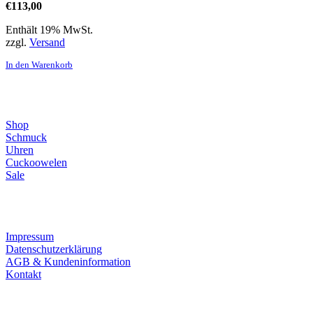
€
113,00
Enthält 19% MwSt.
zzgl.
Versand
In den Warenkorb
Direktlinks
Shop
Schmuck
Uhren
Cuckoowelen
Sale
Infos
Impressum
Datenschutzerklärung
AGB & Kundeninformation
Kontakt
Service