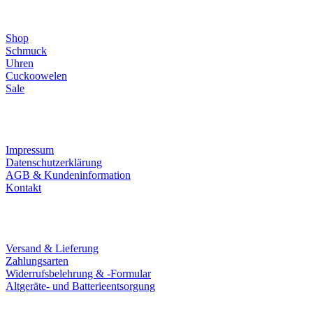
Direktlinks
Shop
Schmuck
Uhren
Cuckoowelen
Sale
Infos
Impressum
Datenschutzerklärung
AGB & Kundeninformation
Kontakt
Service
Versand & Lieferung
Zahlungsarten
Widerrufsbelehrung & -Formular
Altgeräte- und Batterieentsorgung