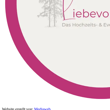
Website erstellt von:
Mediaweb