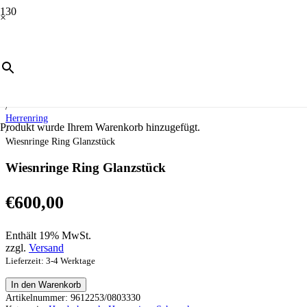
×
Start
/
Schmuck
/
Handschmuck
/
Herrenring
Produkt
wurde Ihrem Warenkorb hinzugefügt.
/
Wiesnringe Ring Glanzstück
Wiesnringe Ring Glanzstück
€
600,00
Enthält 19% MwSt.
zzgl.
Versand
Lieferzeit: 3-4 Werktage
Wiesnringe
In den Warenkorb
Ring
Artikelnummer:
9612253/0803330