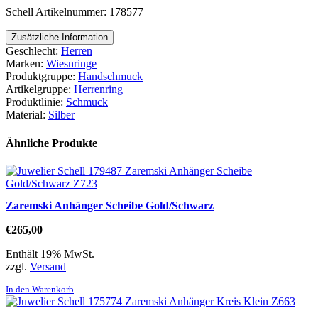
Schell Artikelnummer: 178577
Zusätzliche Information
Geschlecht:
Herren
Marken:
Wiesnringe
Produktgruppe:
Handschmuck
Artikelgruppe:
Herrenring
Produktlinie:
Schmuck
Material:
Silber
Ähnliche Produkte
Zaremski Anhänger Scheibe Gold/Schwarz
€
265,00
Enthält 19% MwSt.
zzgl.
Versand
In den Warenkorb