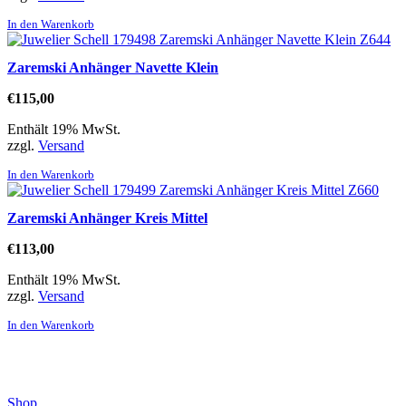
In den Warenkorb
Zaremski Anhänger Navette Klein
€
115,00
Enthält 19% MwSt.
zzgl.
Versand
In den Warenkorb
Zaremski Anhänger Kreis Mittel
€
113,00
Enthält 19% MwSt.
zzgl.
Versand
In den Warenkorb
Direktlinks
Shop