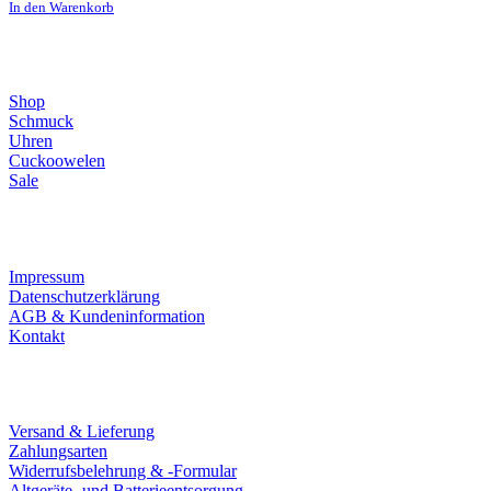
In den Warenkorb
Direktlinks
Shop
Schmuck
Uhren
Cuckoowelen
Sale
Infos
Impressum
Datenschutzerklärung
AGB & Kundeninformation
Kontakt
Service
Versand & Lieferung
Zahlungsarten
Widerrufsbelehrung & -Formular
Altgeräte- und Batterieentsorgung