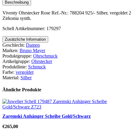
Beschreibung
Viventy Ohrstecker Rose Ref.-Nr.: 788204 925/- Silber, vergoldet 2
Zirkonia synth.
Schell Artikelnummer: 179297
Zusätzliche Information
Geschlecht:
Damen
Marken:
Bruno Mayer
Produktgruppe:
Ohrschmuck
Artikelgruppe:
Ohrstecker
Produktlinie:
Schmuck
Farbe:
vergoldet
Material:
Silber
Ähnliche Produkte
Zaremski Anhänger Scheibe Gold/Schwarz
€
265,00