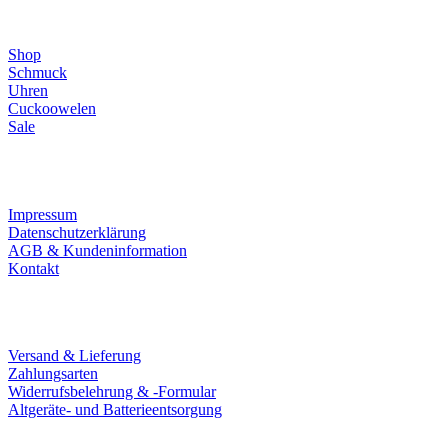
Direktlinks
Shop
Schmuck
Uhren
Cuckoowelen
Sale
Infos
Impressum
Datenschutzerklärung
AGB & Kundeninformation
Kontakt
Service
Versand & Lieferung
Zahlungsarten
Widerrufsbelehrung & -Formular
Altgeräte- und Batterieentsorgung