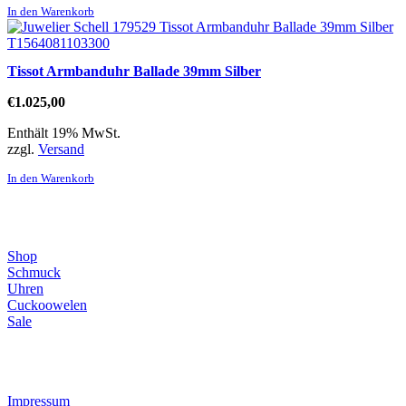
In den Warenkorb
Tissot Armbanduhr Ballade 39mm Silber
€
1.025,00
Enthält 19% MwSt.
zzgl.
Versand
In den Warenkorb
Direktlinks
Shop
Schmuck
Uhren
Cuckoowelen
Sale
Infos
Impressum