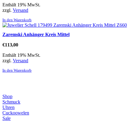
Enthält 19% MwSt.
zzgl.
Versand
In den Warenkorb
Zaremski Anhänger Kreis Mittel
€
113,00
Enthält 19% MwSt.
zzgl.
Versand
In den Warenkorb
Direktlinks
Shop
Schmuck
Uhren
Cuckoowelen
Sale
Infos