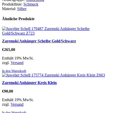
Produktlinie:
Schmuck
Material:
Silber
Ähnliche Produkte
Zaremski Anhänger Scheibe Gold/Schwarz
€
265,00
Enthält 19% MwSt.
zzgl.
Versand
In den Warenkorb
Zaremski Anhänger Kreis Klein
€
90,00
Enthält 19% MwSt.
zzgl.
Versand
In den Warenkorb