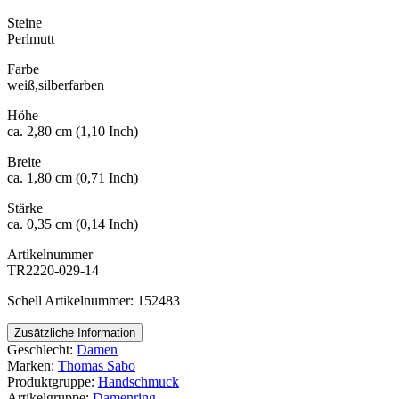
Steine
Perlmutt
Farbe
weiß,silberfarben
Höhe
ca. 2,80 cm (1,10 Inch)
Breite
ca. 1,80 cm (0,71 Inch)
Stärke
ca. 0,35 cm (0,14 Inch)
Artikelnummer
TR2220-029-14
Schell Artikelnummer: 152483
Zusätzliche Information
Geschlecht:
Damen
Marken:
Thomas Sabo
Produktgruppe:
Handschmuck
Artikelgruppe:
Damenring