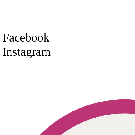
Samstag
9:30 – 16:00 Uhr
Social Media
Facebook
Instagram
Geprüft