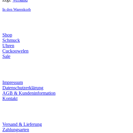
In den Warenkorb
Direktlinks
Shop
Schmuck
Uhren
Cuckoowelen
Sale
Infos
Impressum
Datenschutzerklärung
AGB & Kundeninformation
Kontakt
Service
Versand & Lieferung
Zahlungsarten