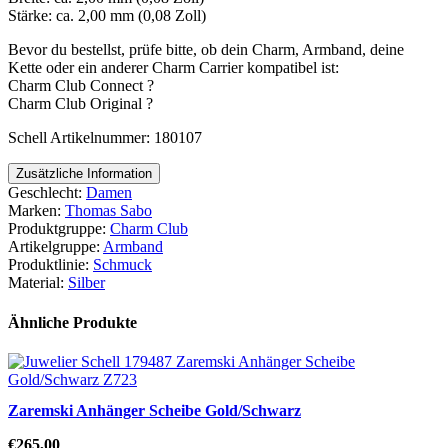
Stärke: ca. 2,00 mm (0,08 Zoll)
Bevor du bestellst, prüfe bitte, ob dein Charm, Armband, deine
Kette oder ein anderer Charm Carrier kompatibel ist:
Charm Club Connect ?
Charm Club Original ?
Schell Artikelnummer: 180107
Zusätzliche Information
Geschlecht:
Damen
Marken:
Thomas Sabo
Produktgruppe:
Charm Club
Artikelgruppe:
Armband
Produktlinie:
Schmuck
Material:
Silber
Ähnliche Produkte
Zaremski Anhänger Scheibe Gold/Schwarz
€
265,00