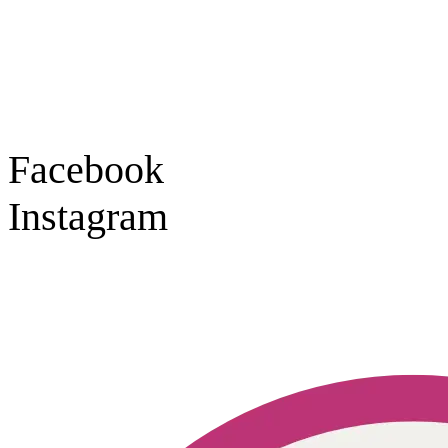
Montag – Freitag
9:30 – 18:00 Uhr
Samstag
9:30 – 16:00 Uhr
Social Media
Facebook
Instagram
Geprüft