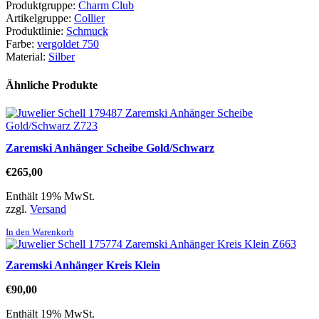
Produktgruppe:
Charm Club
Artikelgruppe:
Collier
Produktlinie:
Schmuck
Farbe:
vergoldet 750
Material:
Silber
Ähnliche Produkte
Zaremski Anhänger Scheibe Gold/Schwarz
€
265,00
Enthält 19% MwSt.
zzgl.
Versand
In den Warenkorb
Zaremski Anhänger Kreis Klein
€
90,00
Enthält 19% MwSt.