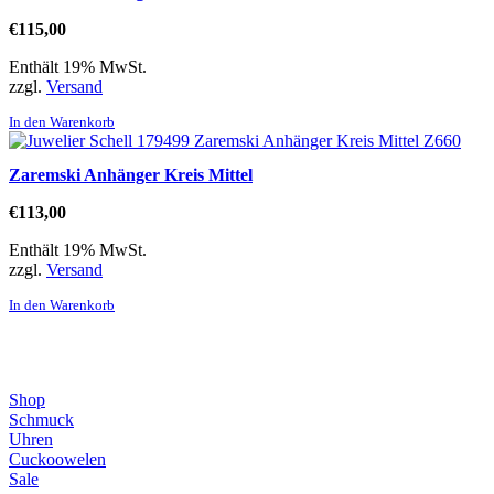
€
115,00
Enthält 19% MwSt.
zzgl.
Versand
In den Warenkorb
Zaremski Anhänger Kreis Mittel
€
113,00
Enthält 19% MwSt.
zzgl.
Versand
In den Warenkorb
Direktlinks
Shop
Schmuck
Uhren
Cuckoowelen
Sale