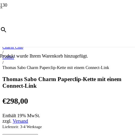
×
Start
/
Schmuck
/
Charm Club
/
Produkt
wurde Ihrem Warenkorb hinzugefügt.
Collier
/
Thomas Sabo Charm Paperclip-Kette mit einem Connect-Link
Thomas Sabo Charm Paperclip-Kette mit einem
Connect-Link
€
298,00
Enthält 19% MwSt.
zzgl.
Versand
Lieferzeit: 3-4 Werktage