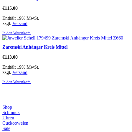
€
115,00
Enthält 19% MwSt.
zzgl.
Versand
In den Warenkorb
Zaremski Anhänger Kreis Mittel
€
113,00
Enthält 19% MwSt.
zzgl.
Versand
In den Warenkorb
Direktlinks
Shop
Schmuck
Uhren
Cuckoowelen
Sale