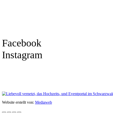
Montag – Freitag
9:30 – 18:00 Uhr
Samstag
9:30 – 16:00 Uhr
Social Media
Facebook
Instagram
Geprüft
Website erstellt von:
Mediaweb