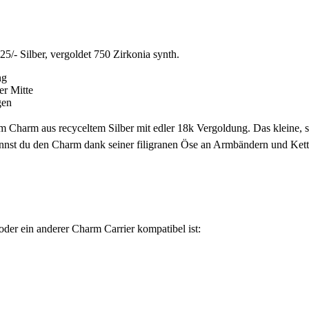
- Silber, vergoldet 750 Zirkonia synth.
ng
er Mitte
gen
m Charm aus recyceltem Silber mit edler 18k Vergoldung. Das kleine, sc
 kannst du den Charm dank seiner filigranen Öse an Armbändern und Kett
oder ein anderer Charm Carrier kompatibel ist: