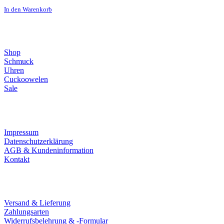
In den Warenkorb
Direktlinks
Shop
Schmuck
Uhren
Cuckoowelen
Sale
Infos
Impressum
Datenschutzerklärung
AGB & Kundeninformation
Kontakt
Service
Versand & Lieferung
Zahlungsarten
Widerrufsbelehrung & -Formular