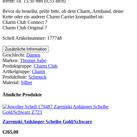
Breite: ca. 13,50 mm (0,53 Inch)
Bevor du bestellst, prüfe bitte, ob dein Charm, Armband, deine
Kette oder ein anderer Charm Carrier kompatibel ist:
Charm Club Connect ?
Charm Club Original ?
Schell Artikelnummer: 177748
Zusätzliche Information
Geschlecht:
Damen
Marken:
Thomas Sabo
Produktgruppe:
Charm Club
Artikelgruppe:
Charm
Produktlinie:
Schmuck
Material:
Silber
Ähnliche Produkte
Zaremski Anhänger Scheibe Gold/Schwarz
€
265,00