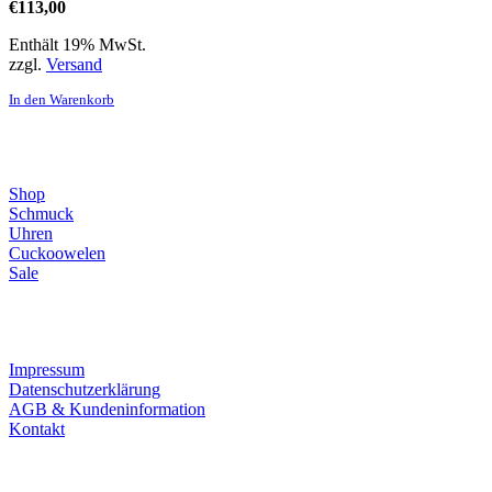
€
113,00
Enthält 19% MwSt.
zzgl.
Versand
In den Warenkorb
Direktlinks
Shop
Schmuck
Uhren
Cuckoowelen
Sale
Infos
Impressum
Datenschutzerklärung
AGB & Kundeninformation
Kontakt
Service