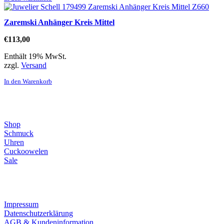
Zaremski Anhänger Kreis Mittel
€
113,00
Enthält 19% MwSt.
zzgl.
Versand
In den Warenkorb
Direktlinks
Shop
Schmuck
Uhren
Cuckoowelen
Sale
Infos
Impressum
Datenschutzerklärung
AGB & Kundeninformation