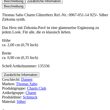
Glitzerherz
Beschreibung
Zusätzliche Information
Menge
Beschreibung
Thomas Sabo Charm Glitzerherz Ref.-Nr.: 0967-051-14 925/- Silber
Zirkonia synth.
Das Herz mit Zirkonia-Pavé ist eine glamouröse Ergänzung zu
jedem Look. Für alle, die es klassisch lieben.
Höhe
ca. 2,00 cm (0,79 Inch)
Breite
ca. 0,90 cm (0,35 Inch)
Schell Artikelnummer: 135336
Zusätzliche Information
Geschlecht:
Damen
Marken:
Thomas Sabo
Produktgruppe:
Charm Club
Artikelgruppe:
Charm
Produktlinie:
Schmuck
Material:
Silber