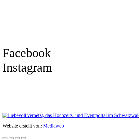
Montag – Freitag
9:30 – 18:00 Uhr
Samstag
9:30 – 16:00 Uhr
Social Media
Facebook
Instagram
Geprüft
Website erstellt von:
Mediaweb