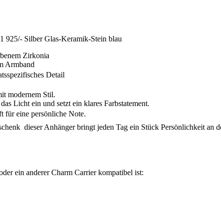
925/- Silber Glas-Keramik-Stein blau
arbenem Zirkonia
t am Armband
atsspezifisches Detail
mit modernem Stil.
das Licht ein und setzt ein klares Farbstatement.
ft für eine persönliche Note.
chenk  dieser Anhänger bringt jeden Tag ein Stück Persönlichkeit an 
oder ein anderer Charm Carrier kompatibel ist: