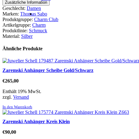
Zusätzliche Information
Geschlecht:
Damen
Marken:
Thomas Sabo
Produktgruppe:
Charm Club
Artikelgruppe:
Charm
Produktlinie:
Schmuck
Material:
Silber
Ähnliche Produkte
Zaremski Anhänger Scheibe Gold/Schwarz
€
265,00
Enthält 19% MwSt.
zzgl.
Versand
In den Warenkorb
Zaremski Anhänger Kreis Klein
€
90,00