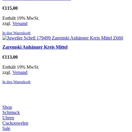
€
115,00
Enthält 19% MwSt.
zzgl.
Versand
In den Warenkorb
Zaremski Anhänger Kreis Mittel
€
113,00
Enthält 19% MwSt.
zzgl.
Versand
In den Warenkorb
Direktlinks
Shop
Schmuck
Uhren
Cuckoowelen
Sale