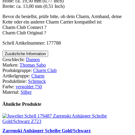
Höhe: ca. 19,50 mm (0,77 Inch)
Breite: ca. 13,00 mm (0,51 Inch)
Bevor du bestellst, prüfe bitte, ob dein Charm, Armband, deine
Kette oder ein anderer Charm Carrier kompatibel ist:
Charm Club Connect ?
Charm Club Original ?
Schell Artikelnummer: 177788
Zusätzliche Information
Geschlecht:
Damen
Marken:
Thomas Sabo
Produktgruppe:
Charm Club
Artikelgruppe:
Charm
Produktlinie:
Schmuck
Farbe:
vergoldet 750
Material:
Silber
Ähnliche Produkte
Zaremski Anhänger Scheibe Gold/Schwarz