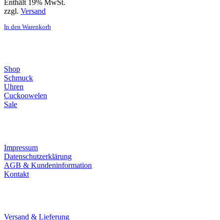
Enthält 19% MwSt.
zzgl.
Versand
In den Warenkorb
Direktlinks
Shop
Schmuck
Uhren
Cuckoowelen
Sale
Infos
Impressum
Datenschutzerklärung
AGB & Kundeninformation
Kontakt
Service
Versand & Lieferung