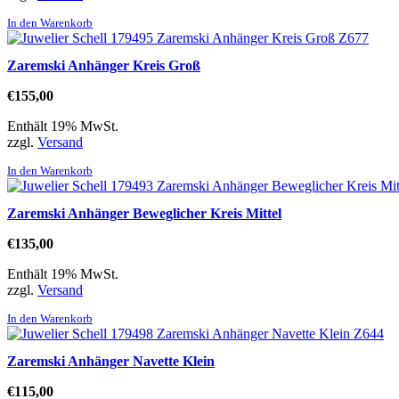
In den Warenkorb
Zaremski Anhänger Kreis Groß
€
155,00
Enthält 19% MwSt.
zzgl.
Versand
In den Warenkorb
Zaremski Anhänger Beweglicher Kreis Mittel
€
135,00
Enthält 19% MwSt.
zzgl.
Versand
In den Warenkorb
Zaremski Anhänger Navette Klein
€
115,00