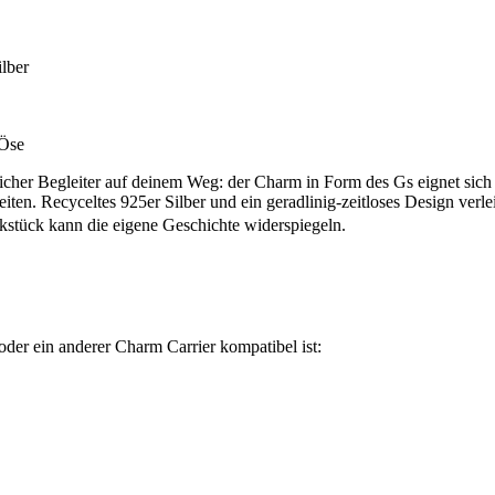
lber
-Öse
her Begleiter auf deinem Weg: der Charm in Form des Gs eignet sich d
heiten. Recyceltes 925er Silber und ein geradlinig-zeitloses Design v
stück kann die eigene Geschichte widerspiegeln.
oder ein anderer Charm Carrier kompatibel ist: