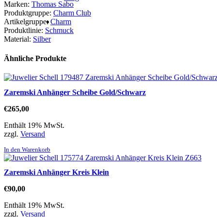
Marken:
Thomas Sabo
Produktgruppe:
Charm Club
Artikelgruppe:
Charm
Produktlinie:
Schmuck
Material:
Silber
Ähnliche Produkte
Zaremski Anhänger Scheibe Gold/Schwarz
€
265,00
Enthält 19% MwSt.
zzgl.
Versand
In den Warenkorb
Zaremski Anhänger Kreis Klein
€
90,00
Enthält 19% MwSt.
zzgl.
Versand