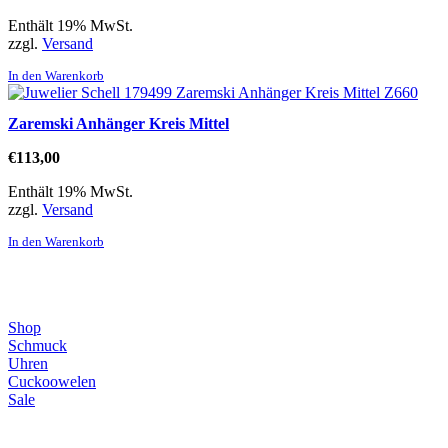
Enthält 19% MwSt.
zzgl.
Versand
In den Warenkorb
Zaremski Anhänger Kreis Mittel
€
113,00
Enthält 19% MwSt.
zzgl.
Versand
In den Warenkorb
Direktlinks
Shop
Schmuck
Uhren
Cuckoowelen
Sale
Infos