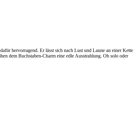
afür hervorragend. Er lässt sich nach Lust und Laune an einer Kette
erleihen dem Buchstaben-Charm eine edle Ausstrahlung. Ob solo oder