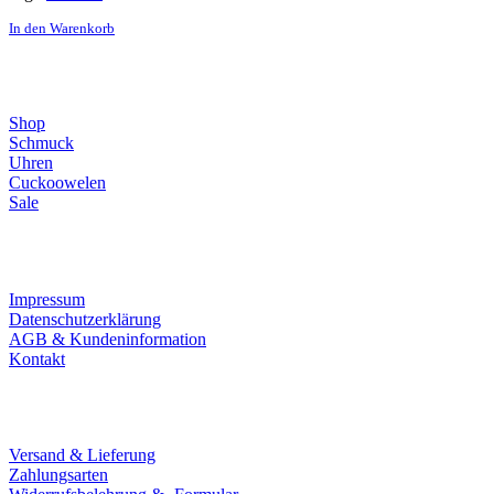
In den Warenkorb
Direktlinks
Shop
Schmuck
Uhren
Cuckoowelen
Sale
Infos
Impressum
Datenschutzerklärung
AGB & Kundeninformation
Kontakt
Service
Versand & Lieferung
Zahlungsarten