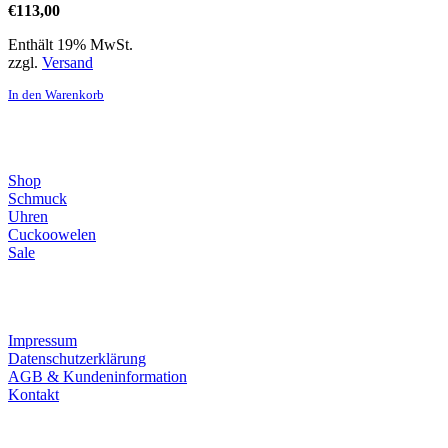
€
113,00
Enthält 19% MwSt.
zzgl.
Versand
In den Warenkorb
Direktlinks
Shop
Schmuck
Uhren
Cuckoowelen
Sale
Infos
Impressum
Datenschutzerklärung
AGB & Kundeninformation
Kontakt
Service