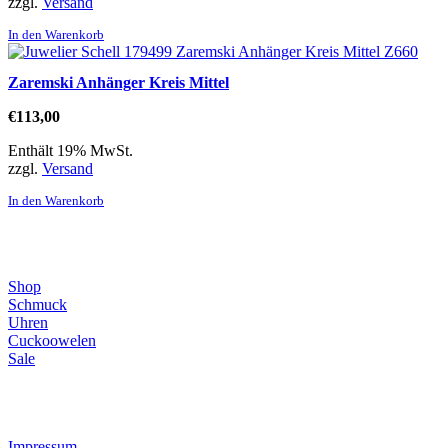
zzgl.
Versand
In den Warenkorb
Zaremski Anhänger Kreis Mittel
€
113,00
Enthält 19% MwSt.
zzgl.
Versand
In den Warenkorb
Direktlinks
Shop
Schmuck
Uhren
Cuckoowelen
Sale
Infos
Impressum