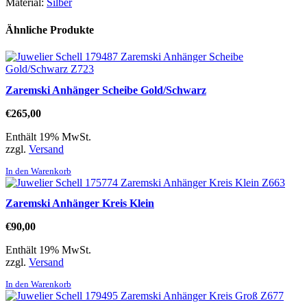
Material:
Silber
Ähnliche Produkte
Zaremski Anhänger Scheibe Gold/Schwarz
€
265,00
Enthält 19% MwSt.
zzgl.
Versand
In den Warenkorb
Zaremski Anhänger Kreis Klein
€
90,00
Enthält 19% MwSt.
zzgl.
Versand
In den Warenkorb