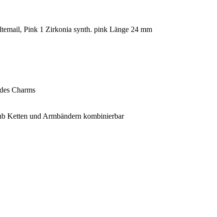
temail, Pink 1 Zirkonia synth. pink Länge 24 mm
t des Charms
lub Ketten und Armbändern kombinierbar