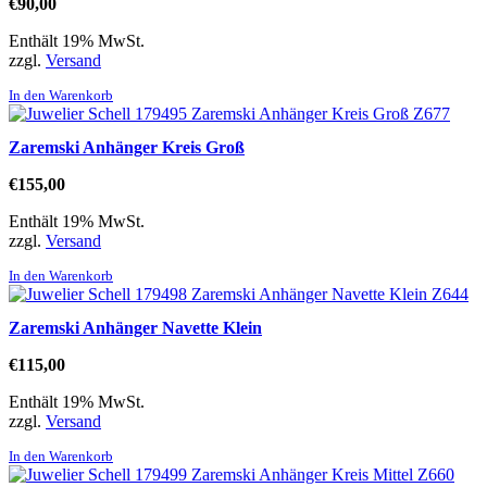
€
90,00
Enthält 19% MwSt.
zzgl.
Versand
In den Warenkorb
Zaremski Anhänger Kreis Groß
€
155,00
Enthält 19% MwSt.
zzgl.
Versand
In den Warenkorb
Zaremski Anhänger Navette Klein
€
115,00
Enthält 19% MwSt.
zzgl.
Versand
In den Warenkorb