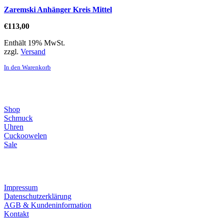
Zaremski Anhänger Kreis Mittel
€
113,00
Enthält 19% MwSt.
zzgl.
Versand
In den Warenkorb
Direktlinks
Shop
Schmuck
Uhren
Cuckoowelen
Sale
Infos
Impressum
Datenschutzerklärung
AGB & Kundeninformation
Kontakt