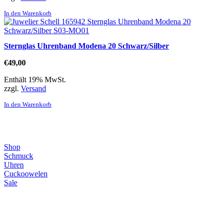
In den Warenkorb
Sternglas Uhrenband Modena 20 Schwarz/Silber
€
49,00
Enthält 19% MwSt.
zzgl.
Versand
In den Warenkorb
Direktlinks
Shop
Schmuck
Uhren
Cuckoowelen
Sale
Infos