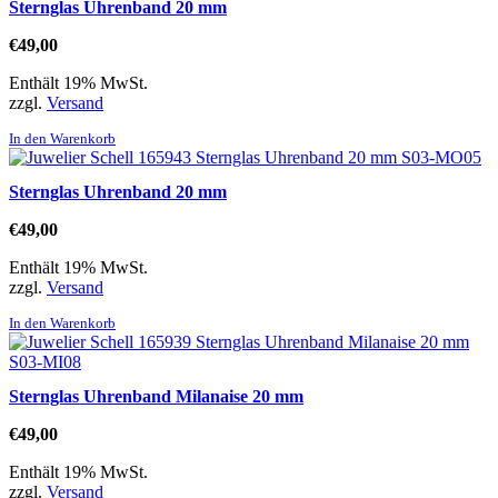
Sternglas Uhrenband 20 mm
€
49,00
Enthält 19% MwSt.
zzgl.
Versand
In den Warenkorb
Sternglas Uhrenband 20 mm
€
49,00
Enthält 19% MwSt.
zzgl.
Versand
In den Warenkorb
Sternglas Uhrenband Milanaise 20 mm
€
49,00
Enthält 19% MwSt.
zzgl.
Versand