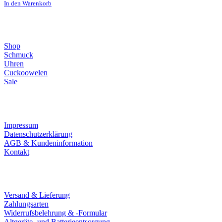
In den Warenkorb
Direktlinks
Shop
Schmuck
Uhren
Cuckoowelen
Sale
Infos
Impressum
Datenschutzerklärung
AGB & Kundeninformation
Kontakt
Service
Versand & Lieferung
Zahlungsarten
Widerrufsbelehrung & -Formular
Altgeräte- und Batterieentsorgung