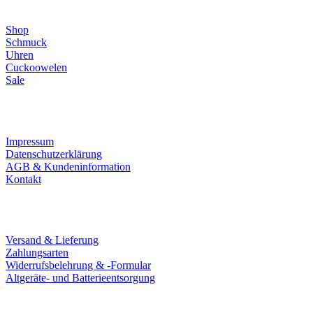
Shop
Schmuck
Uhren
Cuckoowelen
Sale
Infos
Impressum
Datenschutzerklärung
AGB & Kundeninformation
Kontakt
Service
Versand & Lieferung
Zahlungsarten
Widerrufsbelehrung & -Formular
Altgeräte- und Batterieentsorgung
Ladengeschäft