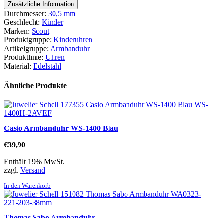
Zusätzliche Information
Durchmesser:
30,5 mm
Geschlecht:
Kinder
Marken:
Scout
Produktgruppe:
Kinderuhren
Artikelgruppe:
Armbanduhr
Produktlinie:
Uhren
Material:
Edelstahl
Ähnliche Produkte
Casio Armbanduhr WS-1400 Blau
€
39,90
Enthält 19% MwSt.
zzgl.
Versand
In den Warenkorb
Thomas Sabo Armbanduhr