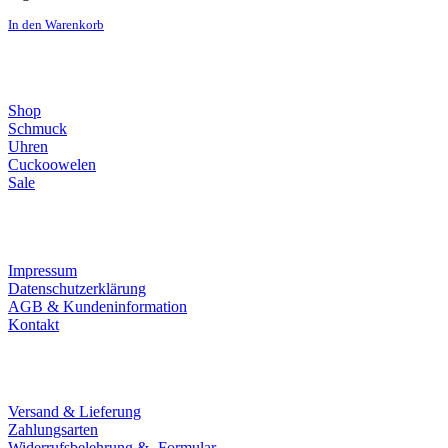
In den Warenkorb
Direktlinks
Shop
Schmuck
Uhren
Cuckoowelen
Sale
Infos
Impressum
Datenschutzerklärung
AGB & Kundeninformation
Kontakt
Service
Versand & Lieferung
Zahlungsarten
Widerrufsbelehrung & -Formular