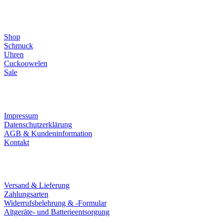
Direktlinks
Shop
Schmuck
Uhren
Cuckoowelen
Sale
Infos
Impressum
Datenschutzerklärung
AGB & Kundeninformation
Kontakt
Service
Versand & Lieferung
Zahlungsarten
Widerrufsbelehrung & -Formular
Altgeräte- und Batterieentsorgung