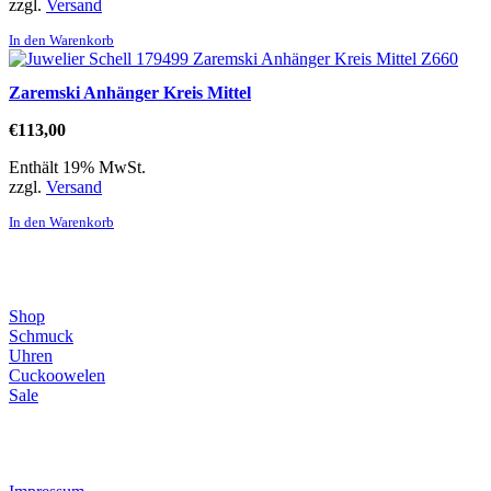
zzgl.
Versand
In den Warenkorb
Zaremski Anhänger Kreis Mittel
€
113,00
Enthält 19% MwSt.
zzgl.
Versand
In den Warenkorb
Direktlinks
Shop
Schmuck
Uhren
Cuckoowelen
Sale
Infos