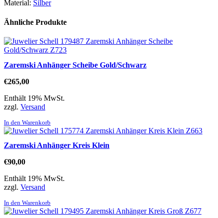
Material:
Silber
Ähnliche Produkte
Zaremski Anhänger Scheibe Gold/Schwarz
€
265,00
Enthält 19% MwSt.
zzgl.
Versand
In den Warenkorb
Zaremski Anhänger Kreis Klein
€
90,00
Enthält 19% MwSt.
zzgl.
Versand
In den Warenkorb