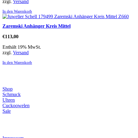
zzgl.
Versand
In den Warenkorb
Zaremski Anhänger Kreis Mittel
€
113,00
Enthält 19% MwSt.
zzgl.
Versand
In den Warenkorb
Direktlinks
Shop
Schmuck
Uhren
Cuckoowelen
Sale
Infos