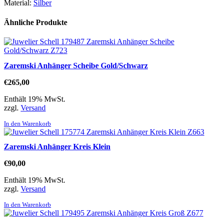
Material:
Silber
Ähnliche Produkte
Zaremski Anhänger Scheibe Gold/Schwarz
€
265,00
Enthält 19% MwSt.
zzgl.
Versand
In den Warenkorb
Zaremski Anhänger Kreis Klein
€
90,00
Enthält 19% MwSt.
zzgl.
Versand
In den Warenkorb