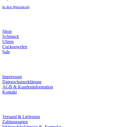
In den Warenkorb
Direktlinks
Shop
Schmuck
Uhren
Cuckoowelen
Sale
Infos
Impressum
Datenschutzerklärung
AGB & Kundeninformation
Kontakt
Service
Versand & Lieferung
Zahlungsarten
Widerrufsbelehrung & -Formular