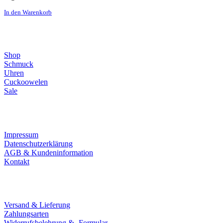
In den Warenkorb
Direktlinks
Shop
Schmuck
Uhren
Cuckoowelen
Sale
Infos
Impressum
Datenschutzerklärung
AGB & Kundeninformation
Kontakt
Service
Versand & Lieferung
Zahlungsarten
Widerrufsbelehrung & -Formular