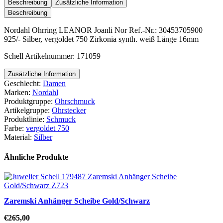
Menge
Beschreibung
Zusätzliche Information
Beschreibung
Nordahl Ohrring LEANOR Joanli Nor Ref.-Nr.: 30453705900
925/- Silber, vergoldet 750 Zirkonia synth. weiß Länge 16mm
Schell Artikelnummer: 171059
Zusätzliche Information
Geschlecht:
Damen
Marken:
Nordahl
Produktgruppe:
Ohrschmuck
Artikelgruppe:
Ohrstecker
Produktlinie:
Schmuck
Farbe:
vergoldet 750
Material:
Silber
Ähnliche Produkte
Zaremski Anhänger Scheibe Gold/Schwarz
€
265,00