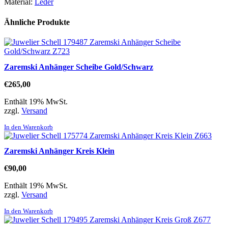
Material:
Leder
Ähnliche Produkte
Zaremski Anhänger Scheibe Gold/Schwarz
€
265,00
Enthält 19% MwSt.
zzgl.
Versand
In den Warenkorb
Zaremski Anhänger Kreis Klein
€
90,00
Enthält 19% MwSt.
zzgl.
Versand
In den Warenkorb