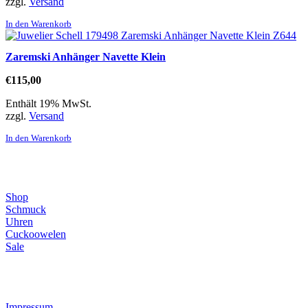
zzgl.
Versand
In den Warenkorb
Zaremski Anhänger Navette Klein
€
115,00
Enthält 19% MwSt.
zzgl.
Versand
In den Warenkorb
Direktlinks
Shop
Schmuck
Uhren
Cuckoowelen
Sale
Infos
Impressum