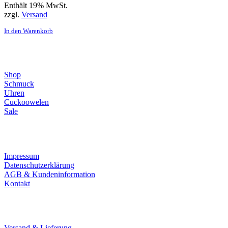
Enthält 19% MwSt.
zzgl.
Versand
In den Warenkorb
Direktlinks
Shop
Schmuck
Uhren
Cuckoowelen
Sale
Infos
Impressum
Datenschutzerklärung
AGB & Kundeninformation
Kontakt
Service
Versand & Lieferung