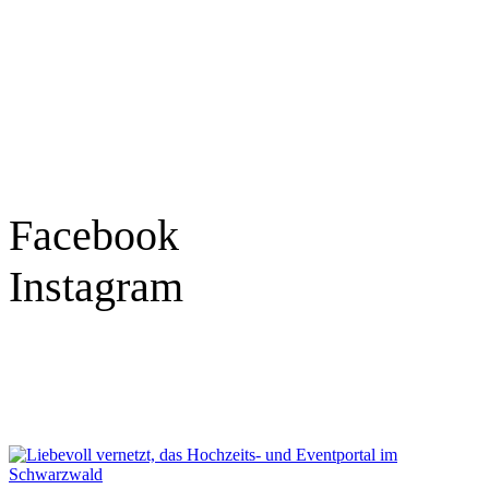
Tel.: 07841 / 684284
Montag – Freitag
9:30 – 18:00 Uhr
Samstag
9:30 – 16:00 Uhr
Social Media
Facebook
Instagram
Geprüft