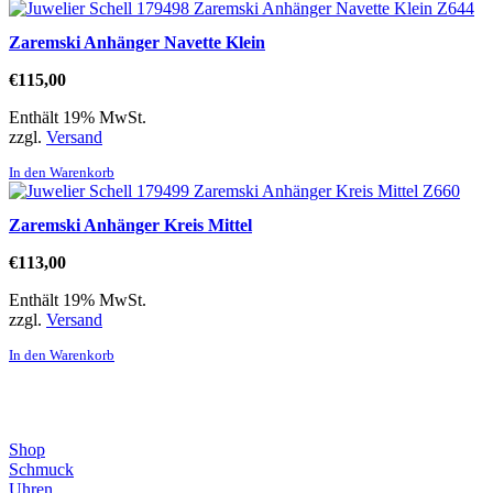
Zaremski Anhänger Navette Klein
€
115,00
Enthält 19% MwSt.
zzgl.
Versand
In den Warenkorb
Zaremski Anhänger Kreis Mittel
€
113,00
Enthält 19% MwSt.
zzgl.
Versand
In den Warenkorb
Direktlinks
Shop
Schmuck
Uhren