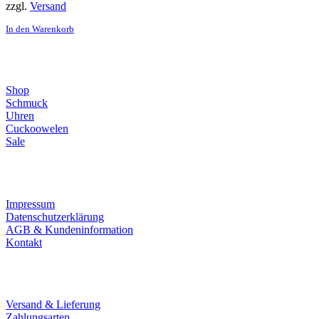
zzgl.
Versand
In den Warenkorb
Direktlinks
Shop
Schmuck
Uhren
Cuckoowelen
Sale
Infos
Impressum
Datenschutzerklärung
AGB & Kundeninformation
Kontakt
Service
Versand & Lieferung
Zahlungsarten