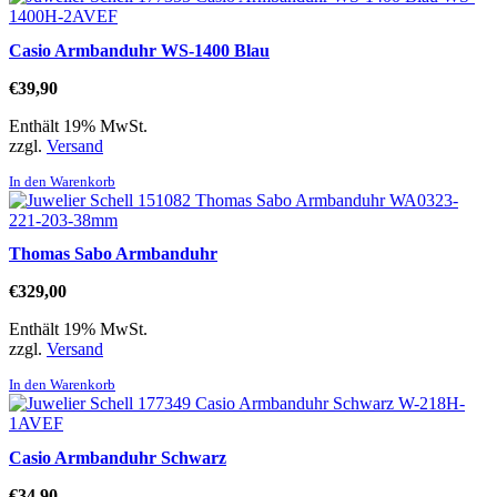
Casio Armbanduhr WS-1400 Blau
€
39,90
Enthält 19% MwSt.
zzgl.
Versand
In den Warenkorb
Thomas Sabo Armbanduhr
€
329,00
Enthält 19% MwSt.
zzgl.
Versand
In den Warenkorb
Casio Armbanduhr Schwarz
€
34,90