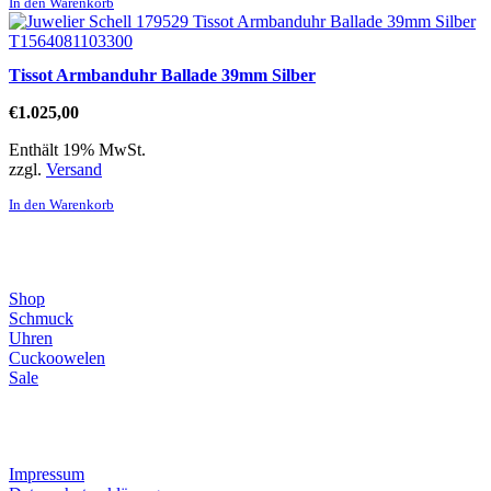
In den Warenkorb
Tissot Armbanduhr Ballade 39mm Silber
€
1.025,00
Enthält 19% MwSt.
zzgl.
Versand
In den Warenkorb
Direktlinks
Shop
Schmuck
Uhren
Cuckoowelen
Sale
Infos
Impressum