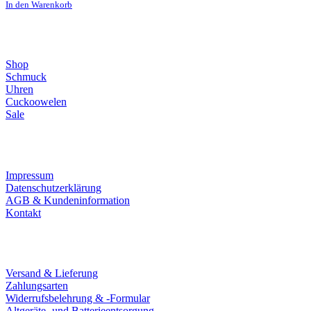
In den Warenkorb
Direktlinks
Shop
Schmuck
Uhren
Cuckoowelen
Sale
Infos
Impressum
Datenschutzerklärung
AGB & Kundeninformation
Kontakt
Service
Versand & Lieferung
Zahlungsarten
Widerrufsbelehrung & -Formular
Altgeräte- und Batterieentsorgung