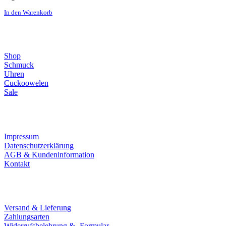
In den Warenkorb
Direktlinks
Shop
Schmuck
Uhren
Cuckoowelen
Sale
Infos
Impressum
Datenschutzerklärung
AGB & Kundeninformation
Kontakt
Service
Versand & Lieferung
Zahlungsarten
Widerrufsbelehrung & -Formular