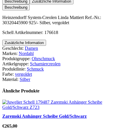
Linda
Beschreibung
Zusätzliche Information
Mattiert
Beschreibung
Menge
Heinzendorff System-Creolen Linda Mattiert Ref.-Nr.:
30320445900 925/- Silber, vergoldet
Schell Artikelnummer: 176618
Zusätzliche Information
Geschlecht:
Damen
Marken:
Nordahl
Produktgruppe:
Ohrschmuck
Artikelgruppe:
Scharniercreolen
Produktlinie:
Schmuck
Farbe:
vergoldet
Material:
Silber
Ähnliche Produkte
Zaremski Anhänger Scheibe Gold/Schwarz
€
265,00