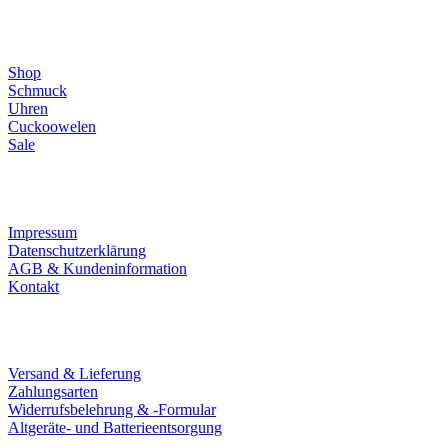
Direktlinks
Shop
Schmuck
Uhren
Cuckoowelen
Sale
Infos
Impressum
Datenschutzerklärung
AGB & Kundeninformation
Kontakt
Service
Versand & Lieferung
Zahlungsarten
Widerrufsbelehrung & -Formular
Altgeräte- und Batterieentsorgung