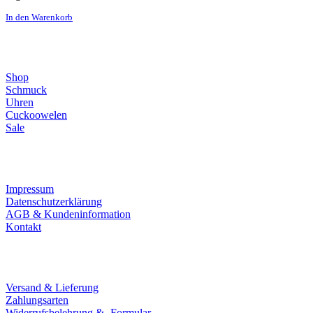
In den Warenkorb
Direktlinks
Shop
Schmuck
Uhren
Cuckoowelen
Sale
Infos
Impressum
Datenschutzerklärung
AGB & Kundeninformation
Kontakt
Service
Versand & Lieferung
Zahlungsarten
Widerrufsbelehrung & -Formular