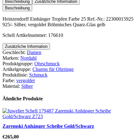
Farbe
Beschreibung
Zusätzliche Information
25
Beschreibung
Menge
Heinzendorff Einhänger Tropfen Farbe 25 Ref.-Nr.: 22300015925
925/- Silber, vergoldet Böhmisches Quarz-Glas gelb
Schell Artikelnummer: 176610
Zusätzliche Information
Geschlecht:
Damen
Marken:
Nordahl
Produktgruppe:
Ohrschmuck
Artikelgruppe:
Charms für Ohrringe
Produktlinie:
Schmuck
Farbe:
vergoldet
Material:
Silber
Ähnliche Produkte
Zaremski Anhänger Scheibe Gold/Schwarz
€
265,00