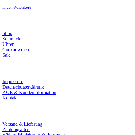
In den Warenkorb
Direktlinks
Shop
Schmuck
Uhren
Cuckoowelen
Sale
Infos
Impressum
Datenschutzerklärung
AGB & Kundeninformation
Kontakt
Service
Versand & Lieferung
Zahlungsarten
Widerrufsbelehrung & -Formular