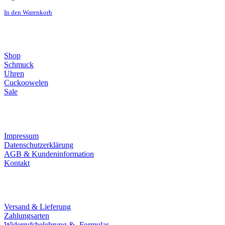
In den Warenkorb
Direktlinks
Shop
Schmuck
Uhren
Cuckoowelen
Sale
Infos
Impressum
Datenschutzerklärung
AGB & Kundeninformation
Kontakt
Service
Versand & Lieferung
Zahlungsarten
Widerrufsbelehrung & -Formular