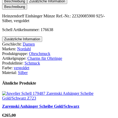
Menge
Beschreibung
Zusätzliche Information
Beschreibung
Heinzendorff Einhänger Münze Ref.-Nr.: 22320085900 925/-
Silber, vergoldet
Schell Artikelnummer: 176638
Zusätzliche Information
Geschlecht:
Damen
Marken:
Nordahl
Produktgruppe:
Ohrschmuck
Artikelgruppe:
Charms für Ohrringe
Produktlinie:
Schmuck
Farbe:
vergoldet
Material:
Silber
Ähnliche Produkte
Zaremski Anhänger Scheibe Gold/Schwarz
€
265,00