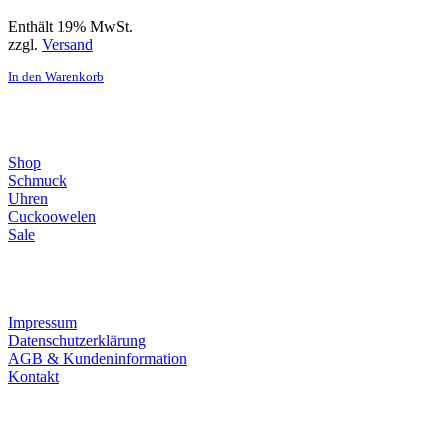
Enthält 19% MwSt.
zzgl.
Versand
In den Warenkorb
Direktlinks
Shop
Schmuck
Uhren
Cuckoowelen
Sale
Infos
Impressum
Datenschutzerklärung
AGB & Kundeninformation
Kontakt
Service