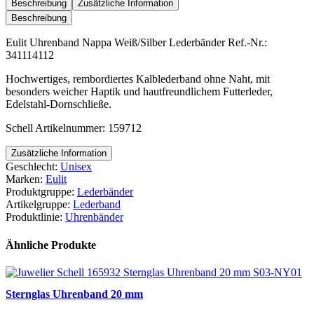
Weiß/Silber
Beschreibung
Zusätzliche Information
Menge
Beschreibung
Eulit Uhrenband Nappa Weiß/Silber Lederbänder Ref.-Nr.:
341114112
Hochwertiges, rembordiertes Kalblederband ohne Naht, mit
besonders weicher Haptik und hautfreundlichem Futterleder,
Edelstahl-Dornschließe.
Schell Artikelnummer: 159712
Zusätzliche Information
Geschlecht:
Unisex
Marken:
Eulit
Produktgruppe:
Lederbänder
Artikelgruppe:
Lederband
Produktlinie:
Uhrenbänder
Ähnliche Produkte
Sternglas Uhrenband 20 mm