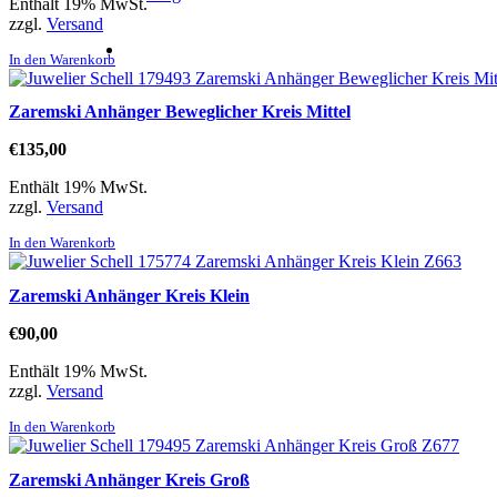
Enthält 19% MwSt.
zzgl.
Versand
In den Warenkorb
Zaremski Anhänger Beweglicher Kreis Mittel
€
135,00
Enthält 19% MwSt.
zzgl.
Versand
In den Warenkorb
Zaremski Anhänger Kreis Klein
€
90,00
Enthält 19% MwSt.
zzgl.
Versand
In den Warenkorb
Zaremski Anhänger Kreis Groß