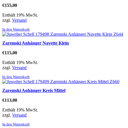
€
155,00
Enthält 19% MwSt.
zzgl.
Versand
In den Warenkorb
Zaremski Anhänger Navette Klein
€
115,00
Enthält 19% MwSt.
zzgl.
Versand
In den Warenkorb
Zaremski Anhänger Kreis Mittel
€
113,00
Enthält 19% MwSt.
zzgl.
Versand
In den Warenkorb