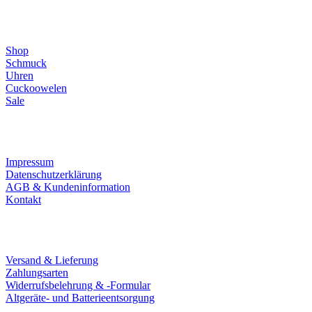
Direktlinks
Shop
Schmuck
Uhren
Cuckoowelen
Sale
Infos
Impressum
Datenschutzerklärung
AGB & Kundeninformation
Kontakt
Service
Versand & Lieferung
Zahlungsarten
Widerrufsbelehrung & -Formular
Altgeräte- und Batterieentsorgung